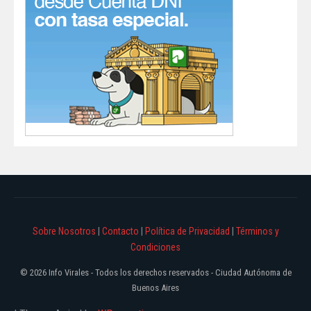
Sobre Nosotros
|
Contacto
|
Política de Privacidad
|
Términos y
Condiciones
© 2026 Info Virales - Todos los derechos reservados - Ciudad Autónoma de
Buenos Aires