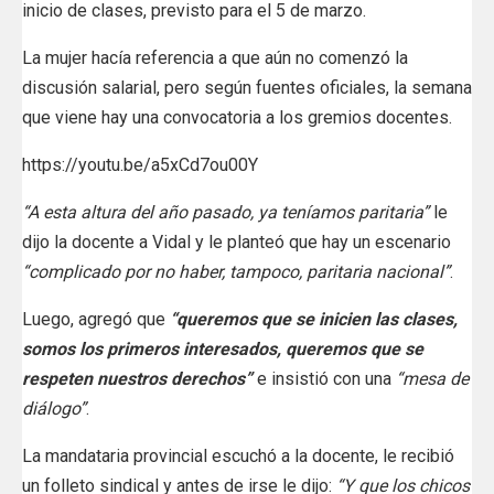
inicio de clases, previsto para el 5 de marzo.
La mujer hacía referencia a que aún no comenzó la
discusión salarial, pero según fuentes oficiales, la semana
que viene hay una convocatoria a los gremios docentes.
https://youtu.be/a5xCd7ou00Y
“A esta altura del año pasado, ya teníamos paritaria”
le
dijo la docente a Vidal y le planteó que hay un escenario
“complicado por no haber, tampoco, paritaria nacional”
.
Luego, agregó que
“queremos que se inicien las clases,
somos los primeros interesados, queremos que se
respeten nuestros derechos”
e insistió con una
“mesa de
diálogo”
.
La mandataria provincial escuchó a la docente, le recibió
un folleto sindical y antes de irse le dijo:
“Y que los chicos