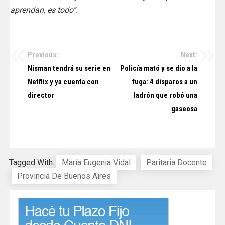
aprendan, es todo”.
Previous:
Next:
Navegación
Nisman tendrá su serie en
Policía mató y se dio a la
de
Netflix y ya cuenta con
fuga: 4 disparos a un
director
ladrón que robó una
entradas
gaseosa
Tagged With:
María Eugenia Vidal
Paritaria Docente
Provincia De Buenos Aires