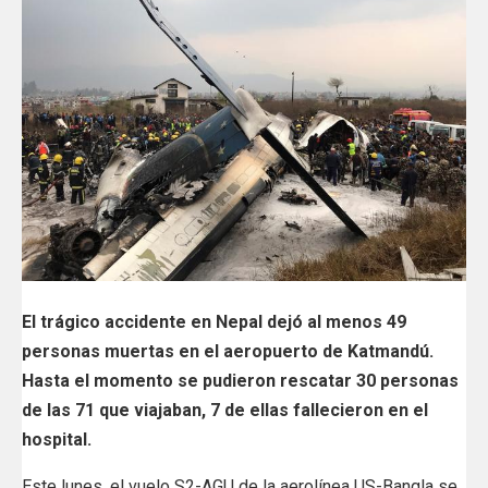
El trágico accidente en Nepal dejó al menos 49
personas muertas en el aeropuerto de Katmandú.
Hasta el momento se pudieron rescatar 30 personas
de las 71 que viajaban, 7 de ellas fallecieron en el
hospital.
Este lunes, el vuelo S2-AGU de la aerolínea US-Bangla se