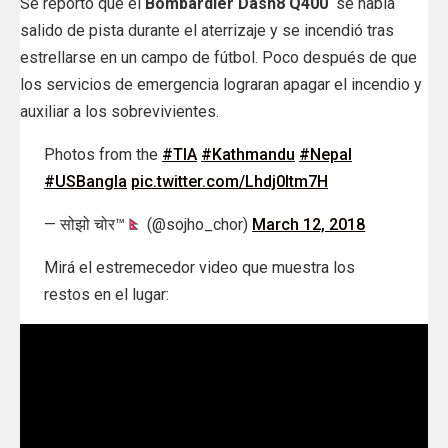
Se reportó que el
Bombardier Dash8 Q400
se había
salido de pista durante el aterrizaje y se incendió tras
estrellarse en un campo de fútbol. Poco después de que
los servicios de emergencia lograran apagar el incendio y
auxiliar a los sobrevivientes.
Photos from the
#TIA
#Kathmandu
#Nepal
#USBangla
pic.twitter.com/Lhdj0Itm7H
— सोझो चोर™
(@sojho_chor)
March 12, 2018
Mirá el estremecedor video que muestra los
restos en el lugar: