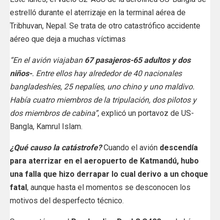
estrelló durante el aterrizaje en la terminal aérea de
Tribhuvan, Nepal. Se trata de otro catastrófico accidente
aéreo que deja a muchas víctimas
“En el avión viajaban
67 pasajeros-65 adultos y dos
niños-
. Entre ellos hay alrededor de 40 nacionales
bangladeshíes, 25 nepalíes, uno chino y uno maldivo.
Había cuatro miembros de la tripulación, dos pilotos y
dos miembros de cabina”
, explicó un portavoz de US-
Bangla, Kamrul Islam.
¿Qué causo la catástrofe?
Cuando el avión
descendía
para aterrizar en el aeropuerto de Katmandú, hubo
una falla que hizo derrapar lo cual derivo a un choque
fatal
, aunque hasta el momentos se desconocen los
motivos del desperfecto técnico.