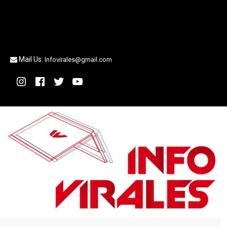
Mail Us:
Infovirales@gmail.com