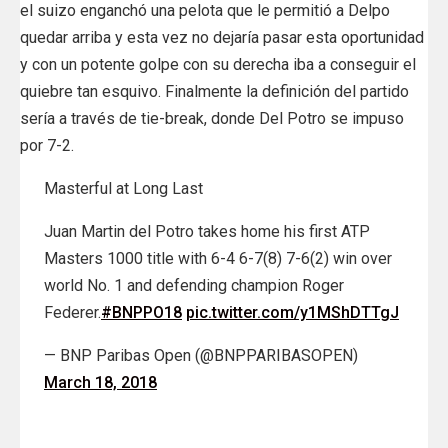
el suizo enganchó una pelota que le permitió a Delpo
quedar arriba y esta vez no dejaría pasar esta oportunidad
y con un potente golpe con su derecha iba a conseguir el
quiebre tan esquivo. Finalmente la definición del partido
sería a través de tie-break, donde Del Potro se impuso
por 7-2.
Masterful at Long Last
Juan Martin del Potro takes home his first ATP
Masters 1000 title with 6-4 6-7(8) 7-6(2) win over
world No. 1 and defending champion Roger
Federer.
#BNPPO18
pic.twitter.com/y1MShDTTgJ
— BNP Paribas Open (@BNPPARIBASOPEN)
March 18, 2018