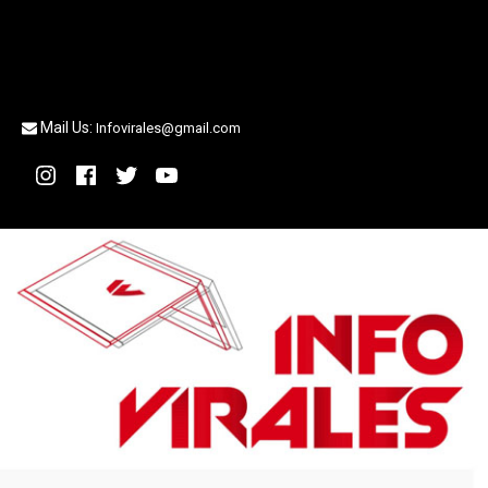
Mail Us:
Infovirales@gmail.com