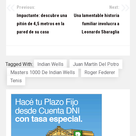
Previous:
Next:
Navegación
Impactante: descubre una
Una lamentable historia
de
pitón de 4,5 metros en la
familiar involucra a
pared de su casa
Leonardo Sbaraglia
entradas
Tagged With:
Indian Wells
Juan Martín Del Potro
Masters 1000 De Indian Wells
Roger Federer
Tenis