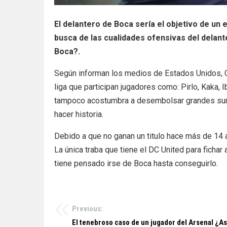
El delantero de Boca sería el objetivo de un 
busca de las cualidades ofensivas del delant
Boca?.
Según informan los medios de Estados Unidos, Ca
liga que participan jugadores como: Pirlo, Kaka, I
tampoco acostumbra a desembolsar grandes sumas
hacer historia.
Debido a que no ganan un titulo hace más de 14 
La única traba que tiene el DC United para fichar
tiene pensado irse de Boca hasta conseguirlo.
Previous:
Navegación
El tenebroso caso de un jugador del Arsenal ¿As