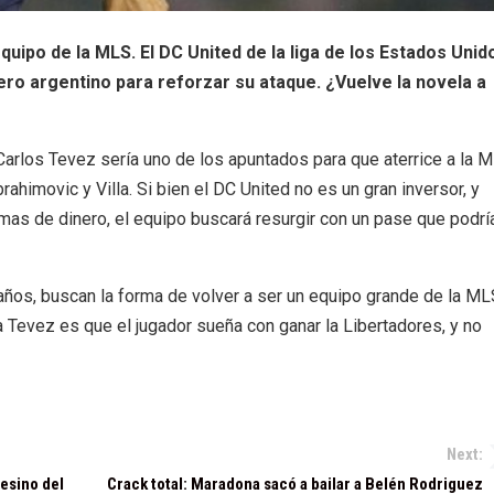
equipo de la MLS. El DC United de la liga de los Estados Unid
ero argentino para reforzar su ataque. ¿Vuelve la novela a
rlos Tevez sería uno de los apuntados para que aterrice a la M
brahimovic y Villa. Si bien el DC United no es un gran inversor, y
 de dinero, el equipo buscará resurgir con un pase que podrí
años, buscan la forma de volver a ser un equipo grande de la ML
 a Tevez es que el jugador sueña con ganar la Libertadores, y no
Next:
esino del
Crack total: Maradona sacó a bailar a Belén Rodriguez