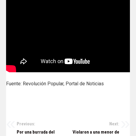
Fuente: Revolución Popular, Portal de Noticias
Previous:
Next:
Navegación
Por una burrada del
Violaron a una menor de