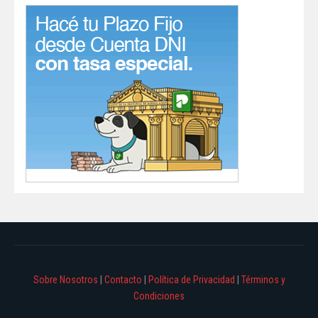
Sobre Nosotros
|
Contacto
|
Política de Privacidad
|
Términos y
Condiciones