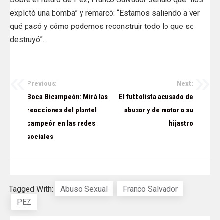
explotó una bomba” y remarcó: “Estamos saliendo a ver
qué pasó y cómo podemos reconstruir todo lo que se
destruyó”.
Previous:
Next:
Navegación
Boca Bicampeón: Mirá las
El futbolista acusado de
de
reacciones del plantel
abusar y de matar a su
campeón en las redes
hijastro
entradas
sociales
Tagged With:
Abuso Sexual
Franco Salvador
PEZ