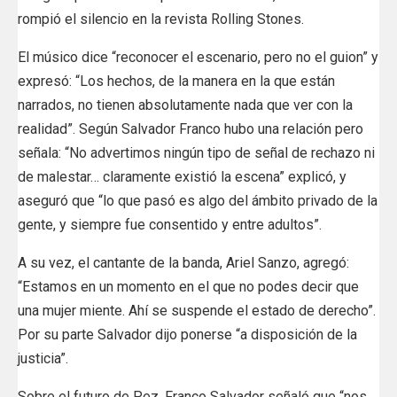
rompió el silencio en la revista Rolling Stones.
El músico dice “reconocer el escenario, pero no el guion” y
expresó: “Los hechos, de la manera en la que están
narrados, no tienen absolutamente nada que ver con la
realidad”. Según Salvador Franco hubo una relación pero
señala: “No advertimos ningún tipo de señal de rechazo ni
de malestar… claramente existió la escena” explicó, y
aseguró que “lo que pasó es algo del ámbito privado de la
gente, y siempre fue consentido y entre adultos”.
A su vez, el cantante de la banda, Ariel Sanzo, agregó:
“Estamos en un momento en el que no podes decir que
una mujer miente. Ahí se suspende el estado de derecho”.
Por su parte Salvador dijo ponerse “a disposición de la
justicia”.
Sobre el futuro de Pez, Franco Salvador señaló que “nos