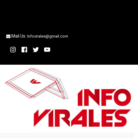
Mail Us:
Infovirales@gmail.com