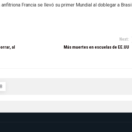
anfitriona Francia se llevó su primer Mundial al doblegar a Brasi
Next:
orrar, al
Más muertes en escuelas de EE.UU
98