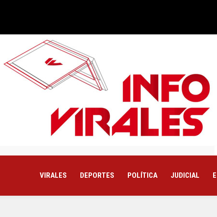
VIRALES
DEPORTES
POLÍTICA
JUDICIAL
E