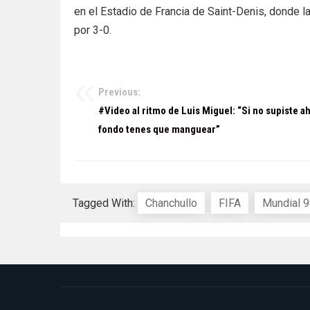
en el Estadio de Francia de Saint-Denis, donde la 
por 3-0.
Previous:
Navegación
#Video al ritmo de Luis Miguel: “Si no supiste ah
de
fondo tenes que manguear”
entradas
Tagged With:
Chanchullo
FIFA
Mundial 