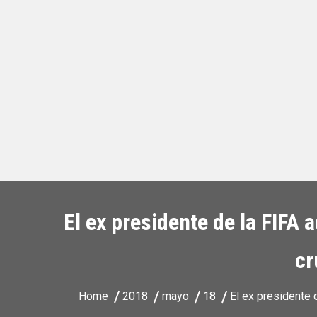
El ex presidente de la FIFA 
cr
Home
2018
mayo
18
El ex presidente d