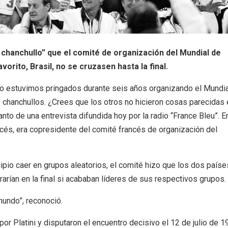
o chanchullo” que el comité de organización del Mundial de
avorito, Brasil, no se cruzasen hasta la final.
o estuvimos pringados durante seis años organizando el Mundia
chanchullos. ¿Crees que los otros no hicieron cosas parecidas 
anto de una entrevista difundida hoy por la radio “France Bleu”. E
ancés, era copresidente del comité francés de organización del
ipio caer en grupos aleatorios, el comité hizo que los dos paíse
rarían en la final si acababan líderes de sus respectivos grupos.
 mundo”, reconoció.
or Platini y disputaron el encuentro decisivo el 12 de julio de 