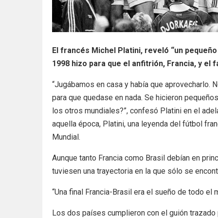
El francés Michel Platini, reveló “un pequeñ
1998 hizo para que el anfitrión, Francia, y el f
“Jugábamos en casa y había que aprovecharlo. N
para que quedase en nada. Se hicieron pequeños 
los otros mundiales?”, confesó Platini en el adel
aquella época, Platini, una leyenda del fútbol fr
Mundial.
Aunque tanto Francia como Brasil debían en princ
tuviesen una trayectoria en la que sólo se encont
“Una final Francia-Brasil era el sueño de todo el
Los dos países cumplieron con el guión trazado p