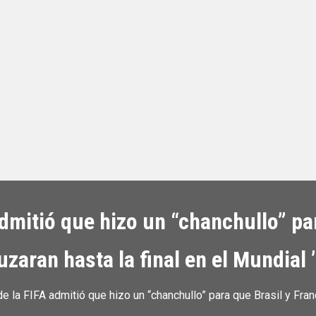
admitió que hizo un “chanchullo” pa
uzaran hasta la final en el Mundial 
e la FIFA admitió que hizo un “chanchullo” para que Brasil y Franc