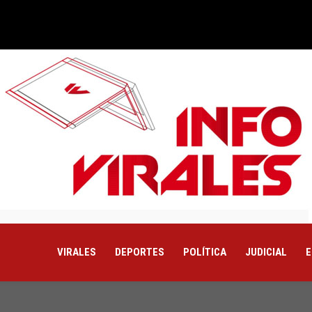
VIRALES
DEPORTES
POLÍTICA
JUDICIAL
E