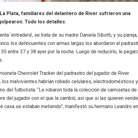
La Plata, familiares del delantero de River sufrieron una
golpearon. Todo los detalles.
nta ‘entradera’, se trata de su madre Daniela Sibotti, y su pareja,
inco los delincuentes con armas largas los abordaron al padrast
e 30 entre 37 y 38 ayer por la noche. Luego de reducirlo, le pegar
s.
mioneta Chevrolet Tracker del padrastro del jugador de River.
 los malvivientes habrían robado celulares, electrodomésticos y
o del futbolista. “Le robaron toda la colección de camisetas de
e del jugador con el que la cambió, así que si las quieren vende
qué casa se estaban metiendo”, manifestó su hermano Leandro e