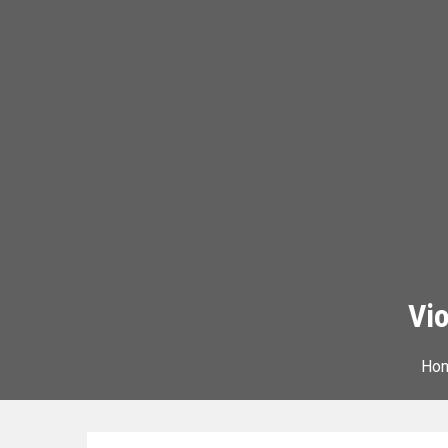
Vio
Ho