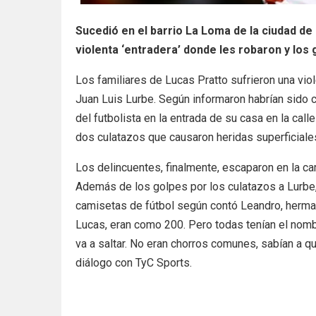
Sucedió en el barrio La Loma de la ciudad de 
violenta ‘entradera’ donde les robaron y los 
Los familiares de Lucas Pratto sufrieron una viole
Juan Luis Lurbe. Según informaron habrían sido c
del futbolista en la entrada de su casa en la call
dos culatazos que causaron heridas superficiale
Los delincuentes, finalmente, escaparon en la ca
Además de los golpes por los culatazos a Lurbe,
camisetas de fútbol según contó Leandro, herman
Lucas, eran como 200. Pero todas tenían el nombr
va a saltar. No eran chorros comunes, sabían a 
diálogo con TyC Sports.