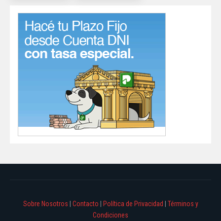
Sobre Nosotros
|
Contacto
|
Política de Privacidad
|
Términos y
Condiciones