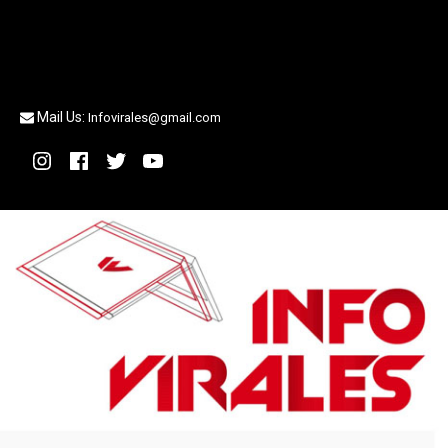
Mail Us:
Infovirales@gmail.com