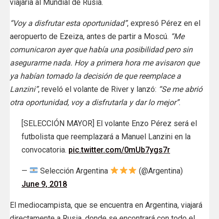
viajaría al Mundial de Rusia.
“Voy a disfrutar esta oportunidad”
, expresó Pérez en el
aeropuerto de Ezeiza, antes de partir a Moscú.
“Me
comunicaron ayer que había una posibilidad pero sin
asegurarme nada. Hoy a primera hora me avisaron que
ya habían tomado la decisión de que reemplace a
Lanzini”
, reveló el volante de River y lanzó:
“Se me abrió
otra oportunidad, voy a disfrutarla y dar lo mejor”
.
[SELECCIÓN MAYOR] El volante Enzo Pérez será el
futbolista que reemplazará a Manuel Lanzini en la
convocatoria.
pic.twitter.com/0mUb7ygs7r
—
Selección Argentina
(@Argentina)
June 9, 2018
El mediocampista, que se encuentra en Argentina, viajará
directamente a Rusia, donde se encontrará con todo el