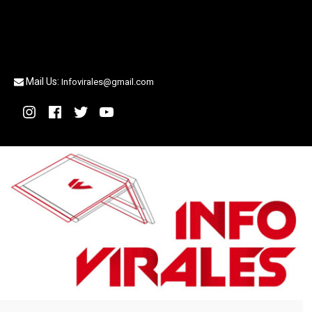
Mail Us:
Infovirales@gmail.com