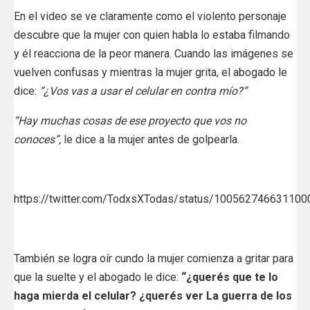
En el video se ve claramente como el violento personaje
descubre que la mujer con quien habla lo estaba filmando
y él reacciona de la peor manera. Cuando las imágenes se
vuelven confusas y mientras la mujer grita, el abogado le
dice:
“¿Vos vas a usar el celular en contra mío?”
“Hay muchas cosas de ese proyecto que vos no
conoces”,
le dice a la mujer antes de golpearla.
https://twitter.com/TodxsXTodas/status/10056274663110
También se logra oír cundo la mujer comienza a gritar para
que la suelte y el abogado le dice:
“¿querés que te lo
haga mierda el celular? ¿querés ver La guerra de los