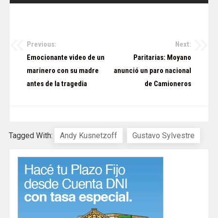
Previous:
Next:
Navegación
Emocionante video de un
Paritarias: Moyano
de
marinero con su madre
anunció un paro nacional
antes de la tragedia
de Camioneros
entradas
Tagged With:
Andy Kusnetzoff
Gustavo Sylvestre