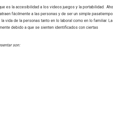
que es la accesibilidad a los videos juegos y la portabilidad. Ah
, atraen fácilmente a las personas y de ser un simple pasatiempo
a vida de la personas tanto en lo laboral como en lo familiar. La
mente debido a que se sienten identificados con ciertas
sentar son: