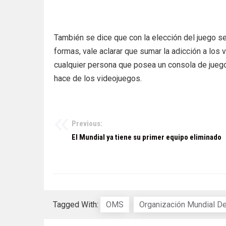
También se dice que con la elección del juego se 
formas, vale aclarar que sumar la adicción a los 
cualquier persona que posea un consola de jueg
hace de los videojuegos.
Previous:
Navegación
El Mundial ya tiene su primer equipo eliminado
de
entradas
Tagged With:
OMS
Organización Mundial De