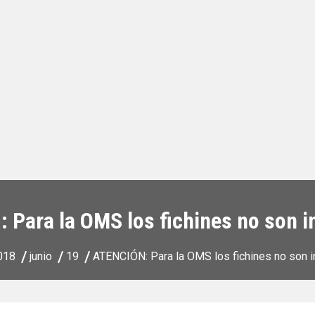
 Para la OMS los fichines no son i
018
junio
19
ATENCIÓN: Para la OMS los fichines no son 