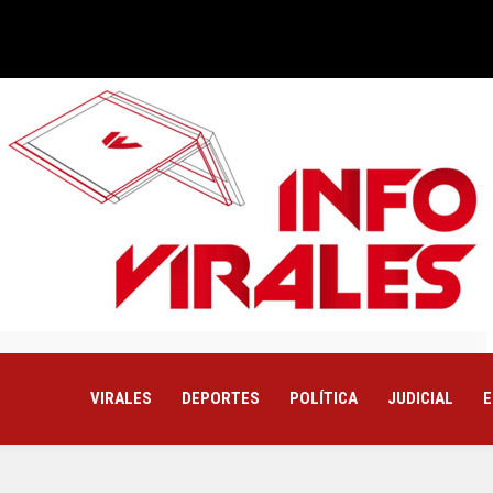
VIRALES
DEPORTES
POLÍTICA
JUDICIAL
E