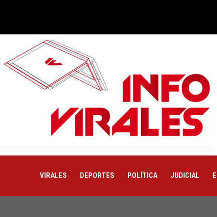
VIRALES
DEPORTES
POLÍTICA
JUDICIAL
E