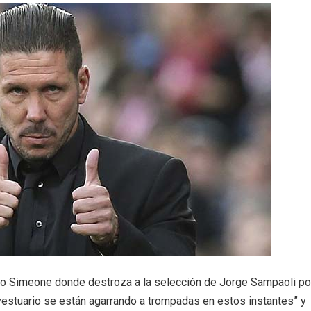
olo Simeone donde destroza a la selección de Jorge Sampaoli por
l vestuario se están agarrando a trompadas en estos instantes” y