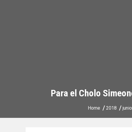
Para el Cholo Simeone
Home
2018
junio