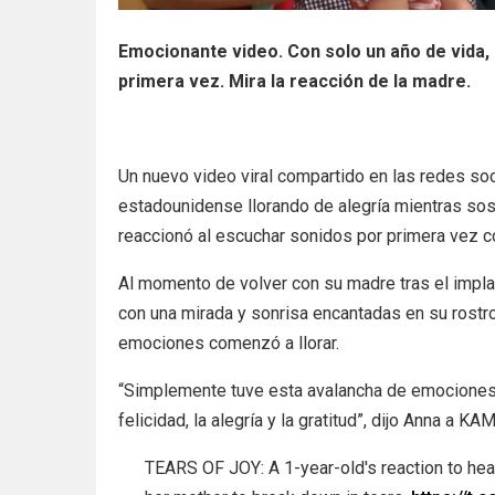
Emocionante video. Con solo un año de vida, 
primera vez. Mira la reacción de la madre.
Un nuevo video viral compartido en las redes s
estadounidense llorando de alegría mientras sosti
reaccionó al escuchar sonidos por primera vez c
Al momento de volver con su madre tras el impl
con una mirada y sonrisa encantadas en su rostr
emociones comenzó a llorar.
“Simplemente tuve esta avalancha de emocione
felicidad, la alegría y la gratitud”, dijo Anna a KA
TEARS OF JOY: A 1-year-old's reaction to hear