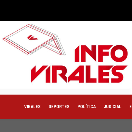
VIRALES
DEPORTES
POLÍTICA
JUDICIAL
E