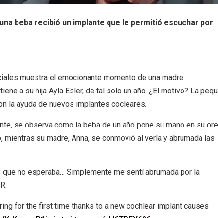
una beba recibió un implante que le permitió escuchar por
ociales muestra el emocionante momento de una madre
ene a su hija Ayla Esler, de tal solo un año. ¿El motivo? La peq
on la ayuda de nuevos implantes cocleares.
ante, se observa como la beba de un año pone su mano en su ore
o, mientras su madre, Anna, se conmovió al verla y abrumada las
s que no esperaba… Simplemente me sentí abrumada por la
MR.
ing for the first time thanks to a new cochlear implant causes