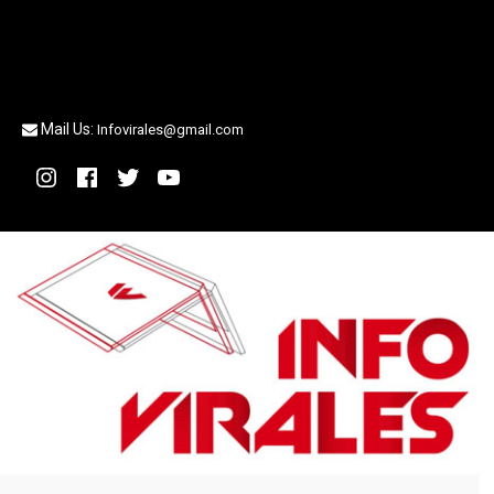
Mail Us:
Infovirales@gmail.com