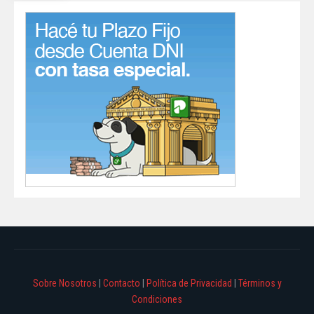
Sobre Nosotros
|
Contacto
|
Política de Privacidad
|
Términos y
Condiciones