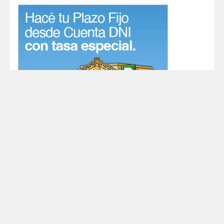
Sobre Nosotros
|
Contacto
|
Política de Privacidad
|
Términos y
Condiciones