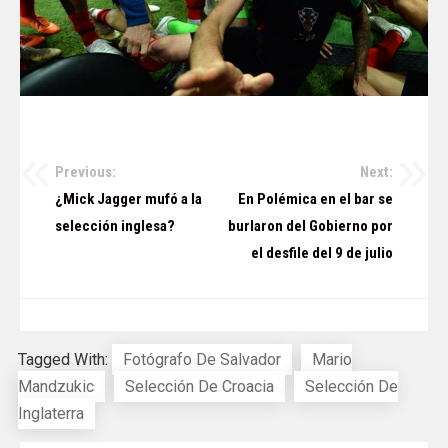
Previous:
Next:
Navegación
¿Mick Jagger mufó a la
En Polémica en el bar se
de
selección inglesa?
burlaron del Gobierno por
el desfile del 9 de julio
entradas
Tagged With:
Fotógrafo De Salvador
Mario
Mandzukic
Selección De Croacia
Selección De
Inglaterra