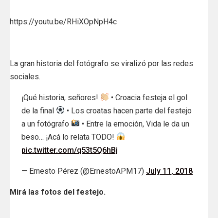
https://youtu.be/RHiXOpNpH4c
La gran historia del fotógrafo se viralizó por las redes
sociales.
¡Qué historia, señores!
• Croacia festeja el gol
de la final
• Los croatas hacen parte del festejo
a un fotógrafo
• Entre la emoción, Vida le da un
beso… ¡Acá lo relata TODO!
pic.twitter.com/q53t5Q6hBj
— Ernesto Pérez (@ErnestoAPM17)
July 11, 2018
Mirá las fotos del festejo.