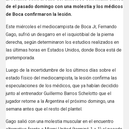
de el pasado domingo con una molestia y los médicos
de Boca confirmaron la lesión.
Este miércoles el mediocampista de Boca Jr, Fernando
Gago, sufrió un desgarro en el isquiotibial de la pierna
derecha, según determinaron los estudios realizados en
las últimas horas en Estados Unidos, donde Boca está de
pretemporada.
Luego de la incertidumbre de los últimos días sobre el
estado físico del mediocampista, la lesión confirma las
especulaciones de los médicos, que ya habían decidido
junto al entrenador Guillermo Barros Schelotto que el
jugador retorne a la Argentina el próximo domingo, una
semana antes que el resto del plantel.
Gago salió con una molestia muscular en el encuentro