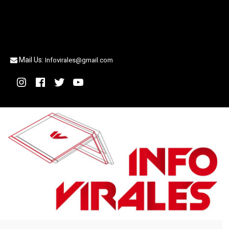
Mail Us:
Infovirales@gmail.com