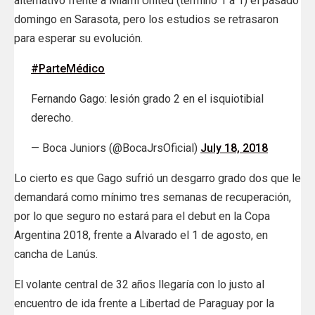
alternativo frente a Miami United (terminó 1 a 1) el pasado
domingo en Sarasota, pero los estudios se retrasaron
para esperar su evolución.
#ParteMédico
Fernando Gago: lesión grado 2 en el isquiotibial
derecho.
— Boca Juniors (@BocaJrsOficial)
July 18, 2018
Lo cierto es que Gago sufrió un desgarro grado dos que le
demandará como mínimo tres semanas de recuperación,
por lo que seguro no estará para el debut en la Copa
Argentina 2018, frente a Alvarado el 1 de agosto, en
cancha de Lanús.
El volante central de 32 años llegaría con lo justo al
encuentro de ida frente a Libertad de Paraguay por la