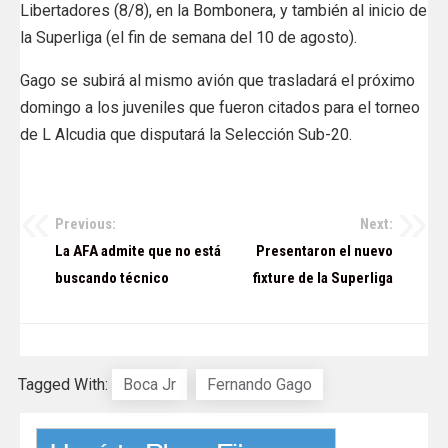
Libertadores (8/8), en la Bombonera, y también al inicio de
la Superliga (el fin de semana del 10 de agosto).
Gago se subirá al mismo avión que trasladará el próximo
domingo a los juveniles que fueron citados para el torneo
de L Alcudia que disputará la Selección Sub-20.
Previous:
Next:
Navegación
La AFA admite que no está
Presentaron el nuevo
de
buscando técnico
fixture de la Superliga
entradas
Tagged With:
Boca Jr
Fernando Gago