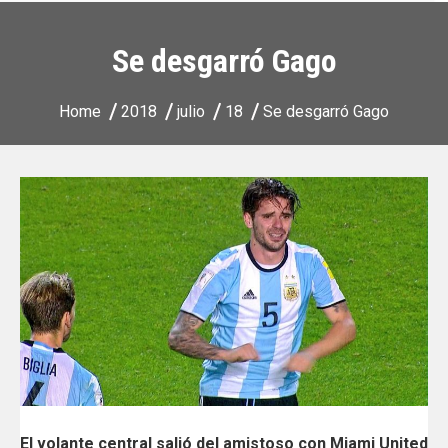
Se desgarró Gago
Home
2018
julio
18
Se desgarró Gago
El volante central salió del amistoso con Miami United