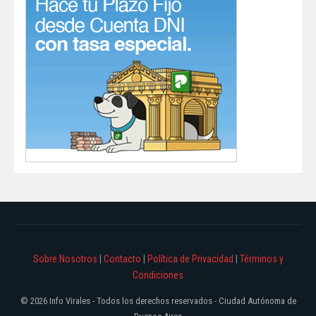
Sobre Nosotros
|
Contacto
|
Política de Privacidad
|
Términos y
Condiciones
© 2026 Info Virales - Todos los derechos reservados - Ciudad Autónoma de