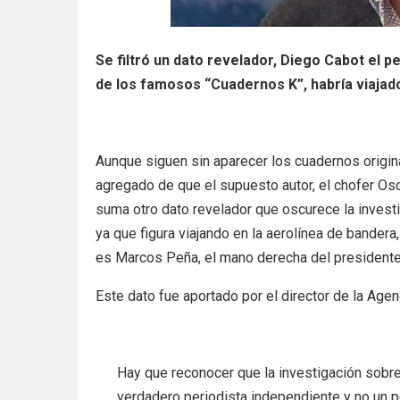
Se filtró un dato revelador, Diego Cabot el pe
de los famosos “Cuadernos K”, habría viajado
Aunque siguen sin aparecer los cuadernos origin
agregado de que el supuesto autor, el chofer Osc
suma otro dato revelador que oscurece la investi
ya que figura viajando en la aerolínea de bandera
es Marcos Peña, el mano derecha del presidente
Este dato fue aportado por el director de la Agen
Hay que reconocer que la investigación sobre
verdadero periodista independiente y no un p