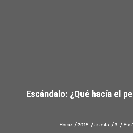
Escándalo: ¿Qué hacía el pe
Home
2018
agosto
3
Escá