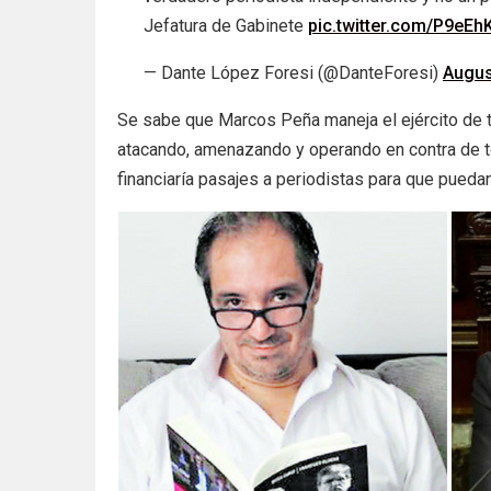
Jefatura de Gabinete
pic.twitter.com/P9eE
— Dante López Foresi (@DanteForesi)
Augus
Se sabe que Marcos Peña maneja el ejército de t
atacando, amenazando y operando en contra de t
financiaría pasajes a periodistas para que pueda