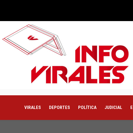
VIRALES
DEPORTES
POLÍTICA
JUDICIAL
E