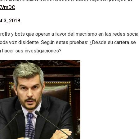
hKVmDC
t 3, 2018
rolls y bots que operan a favor del macrismo en las redes socia
oda voz disidente. Según estas pruebas: ¿Desde su cartera se
n hacer sus investigaciones?