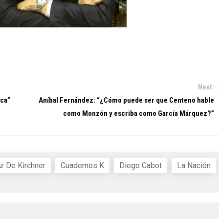
Next:
oca”
Aníbal Fernández: “¿Cómo puede ser que Centeno hable
como Monzón y escriba como García Márquez?”
z De Kirchner
Cuadernos K
Diego Cabot
La Nación