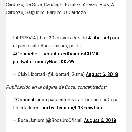
Cardozo, Da Silva, Candia; E. Benítez, Arévalo Ríos, A.
Cardozo, Salgueiro; Bareiro, O. Cardozo.
LA PREVIA | Los 20 convocados de
#Libertad
para
el juego ante Boca Juniors, por la
#ConmebolLibertadores
#VamosGUMA
pic.twitter.com/yNsaDKKvWr
— Club Libertad (@Libertad_Guma)
August 6, 2018
Publicación en la página de Boca, concentrados:
#Concentrados
para enfrentar a Libertad por Copa
Libertadores.
pic.twitter.com/h1KFi5wfkm
— Boca Juniors (@BocaJrsOficial)
August 6, 2018