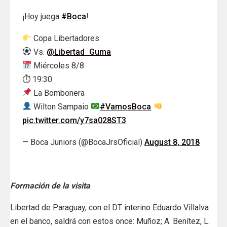
¡Hoy juega
#Boca
!
Copa Libertadores
Vs.
@Libertad_Guma
Miércoles 8/8
⏱ 19:30
La Bombonera
Wilton Sampaio
#VamosBoca
pic.twitter.com/y7sa028ST3
— Boca Juniors (@BocaJrsOficial)
August 8, 2018
Formación de la visita
Libertad de Paraguay, con el DT interino Eduardo Villalva
en el banco, saldrá con estos once: Muñoz; A. Benítez, L.