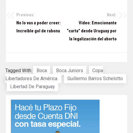
Previous:
Next:
Navegación
No lo vas a poder creer:
Video: Emocionante
de
Increíble gol de rabona
“carta” desde Uruguay por
la legalización del aborto
entradas
Tagged With:
Boca
Boca Juniors
Copa
Libertadores De América.
Guillermo Barros Schelotto
Libertad De Paraguay