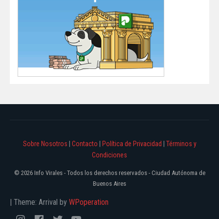
Sobre Nosotros
|
Contacto
|
Política de Privacidad
|
Términos y
Condiciones
© 2026 Info Virales - Todos los derechos reservados - Ciudad Autónoma de
Buenos Aires
|
Theme: Arrival by
WPoperation