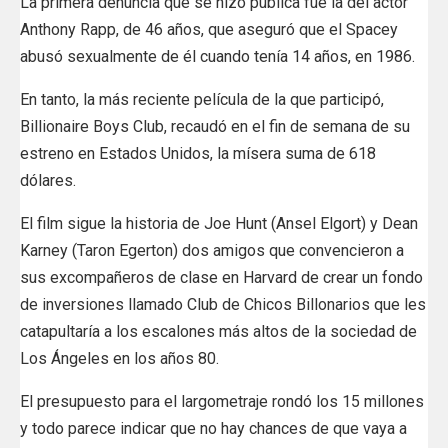
La primera denuncia que se hizo pública fue la del actor
Anthony Rapp, de 46 años, que aseguró que el Spacey
abusó sexualmente de él cuando tenía 14 años, en 1986.
En tanto, la más reciente película de la que participó,
Billionaire Boys Club, recaudó en el fin de semana de su
estreno en Estados Unidos, la mísera suma de 618
dólares.
El film sigue la historia de Joe Hunt (Ansel Elgort) y Dean
Karney (Taron Egerton) dos amigos que convencieron a
sus excompañeros de clase en Harvard de crear un fondo
de inversiones llamado Club de Chicos Billonarios que les
catapultaría a los escalones más altos de la sociedad de
Los Ángeles en los años 80.
El presupuesto para el largometraje rondó los 15 millones
y todo parece indicar que no hay chances de que vaya a