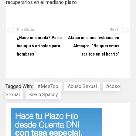
recuperarlos en el mediano plazo.
Previous:
Next:
Navegación
¿Nace una moda? París
Atacaron a una lesbiana en
de
inauguró orinales para
Almagro: “No queremos
hombres
raritos en el barrio”
entradas
Tagged With:
#MeeToo
Abuso Sexual
Acoso
Sexual
Kevin Spacey