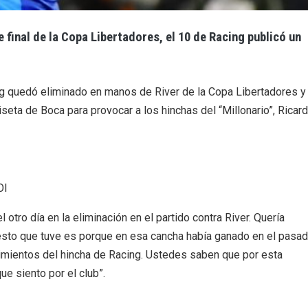
 final de la Copa Libertadores, el 10 de Racing publicó un
ing quedó eliminado en manos de River de la Copa Libertadores y
iseta de Boca para provocar a los hinchas del “Millonario”, Ricar
OI
 otro día en la eliminación en el partido contra River. Quería
gesto que tuve es porque en esa cancha había ganado en el pasad
timientos del hincha de Racing. Ustedes saben que por esta
ue siento por el club”.