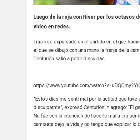
Luego de la roja con River por los octavos de
video en redes.
Tras irse expulsado en el partido en el que Rac
el que se dibujó con una mano la franja de la cam
Centurión salió a pedir disculpas.
https://www.youtube.com/watch?v=uDQQmy2Yr
“Estos días me sentí mal por la actitud que tuve el
disculparme”, expresó Centurión. Y agregó: “El 
No fue con la intención de hacerle mal a los sen
camiseta dejo la vida y no tengo que explicar lo q