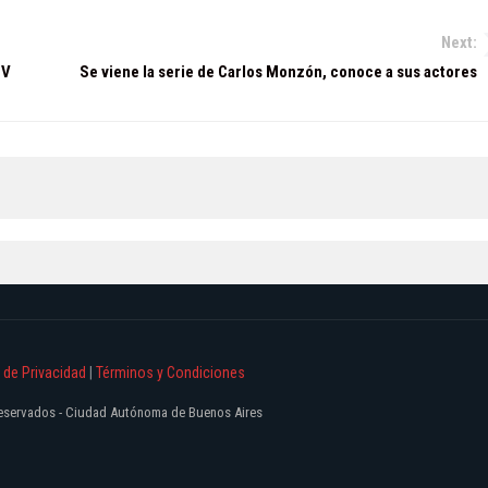
Next:
TV
Se viene la serie de Carlos Monzón, conoce a sus actores
a de Privacidad
|
Términos y Condiciones
 reservados - Ciudad Autónoma de Buenos Aires