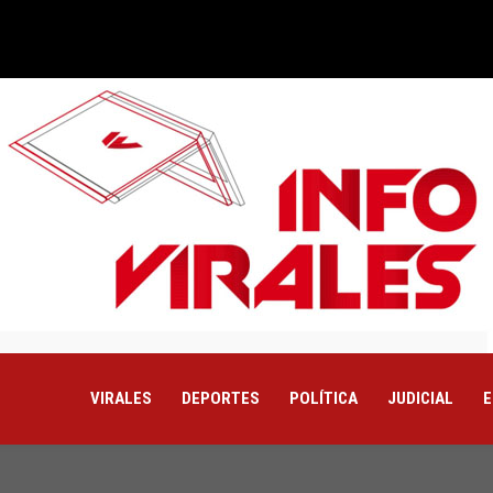
VIRALES
DEPORTES
POLÍTICA
JUDICIAL
E