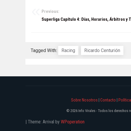
Previous:
Navegación
Superliga Capítulo 4: Días, Horarios, Árbitros y 
de
entradas
Tagged With:
Racing
Ricardo Centurión
Sobre Nosotros
|
Contacto
|
Polític
© 2026 Info Virales - Todos los derechos
|
Theme: Arrival by
WPoperation