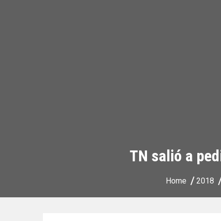
TN salió a ped
Home
2018