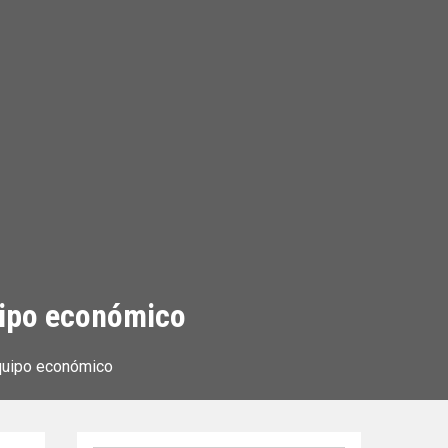
quipo económico
equipo económico