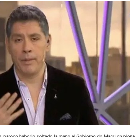
ín, parece haberle soltado la mano al Gobierno de Macri en plena