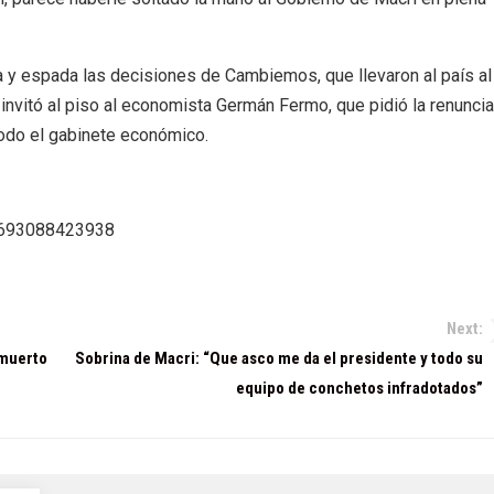
a y espada las decisiones de Cambiemos, que llevaron al país al
invitó al piso al economista Germán Fermo, que pidió la renuncia
odo el gabinete económico.
78693088423938
Next:
 muerto
Sobrina de Macri: “Que asco me da el presidente y todo su
equipo de conchetos infradotados”