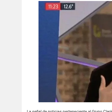
La señal de noticias perteneciente al Grupo Clar