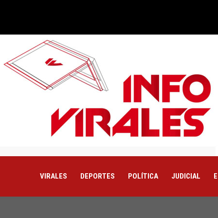
VIRALES
DEPORTES
POLÍTICA
JUDICIAL
E