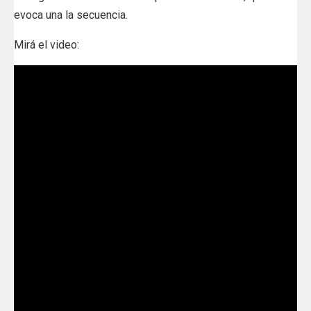
evoca una la secuencia.
Mirá el video: