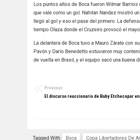
Los puntos altos de Boca fueron Wilmar Barrios q
que vale como un gol. Nahitan Nandez mostró un i
llegó al gol y eso el pase del primero. La defen
tiempo Olaza donde el Cruzeiro provocó el mayo
La delantera de Boca tuvo a Mauro Zárate con su
Pavón y Darío Benedetto estuvieron muy contenid
de vuelta en Brasil, y el equipo sacó una buena d
Previous:
Navegación
El discurso reaccionario de Baby Etchecopar en 
de
entradas
Tagged With:
Boca
Copa Libertadores De A