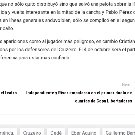
ue no sólo quito distribuyó sino que salvó una pelota sobre la l
da y vuelta interesante en la mitad de la cancha y Pablo Pérez 
sa en líneas generales anduvo bien, sólo se complicó en el segu
r daño.
s apariciones como al jugador más peligroso, en cambio Cristian
os por los defensores del Cruzeiro. El 4 de octubre será el par
iferencia para estar más confiado.
Next:
el teatro
Independiente y River empataron en el primer duelo de
cuartos de Copa Libertadores
mérica.
Cruzeiro
Dedé
Eber Aquino
Guillermo Bar