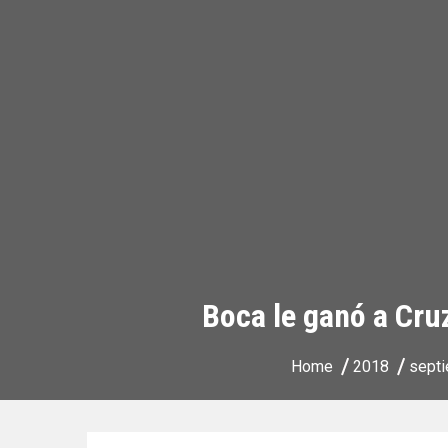
Boca le ganó a Cruz
Home
2018
sept