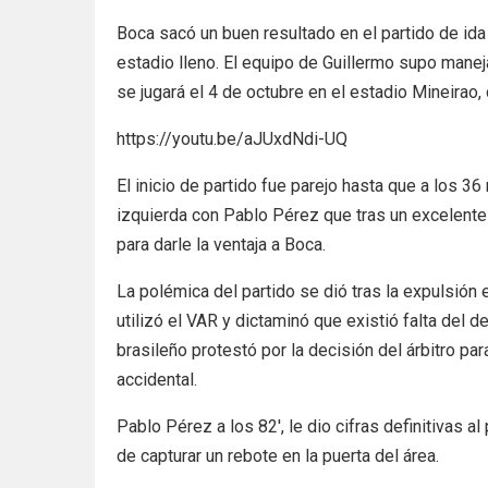
Boca sacó un buen resultado en el partido de ida 
estadio lleno. El equipo de Guillermo supo maneja
se jugará el 4 de octubre en el estadio Mineirao,
https://youtu.be/aJUxdNdi-UQ
El inicio de partido fue parejo hasta que a los 
izquierda con Pablo Pérez que tras un excelent
para darle la ventaja a Boca.
La polémica del partido se dió tras la expulsión
utilizó el VAR y dictaminó que existió falta del 
brasileño protestó por la decisión del árbitro p
accidental.
Pablo Pérez a los 82′, le dio cifras definitivas 
de capturar un rebote en la puerta del área.