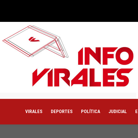
VIRALES
DEPORTES
POLÍTICA
JUDICIAL
E