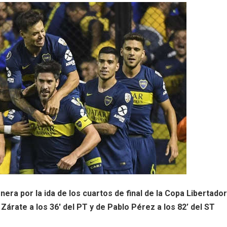
era por la ida de los cuartos de final de la Copa Libertado
árate a los 36′ del PT y de Pablo Pérez a los 82’ del ST