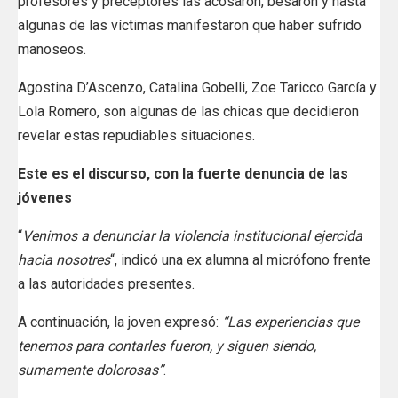
profesores y preceptores las acosaron, besaron y hasta
algunas de las víctimas manifestaron que haber sufrido
manoseos.
Agostina D’Ascenzo, Catalina Gobelli, Zoe Taricco García y
Lola Romero, son algunas de las chicas que decidieron
revelar estas repudiables situaciones.
Este es el discurso, con la fuerte denuncia de las
jóvenes
“
Venimos a denunciar la violencia institucional ejercida
hacia nosotres
“, indicó una ex alumna al micrófono frente
a las autoridades presentes.
A continuación, la joven expresó:
“Las experiencias que
tenemos para contarles fueron, y siguen siendo,
sumamente dolorosas”
.