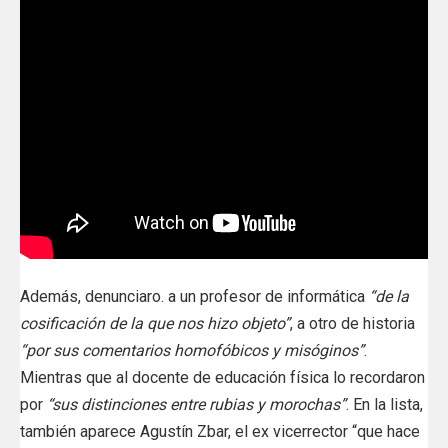
Además, denunciaro. a un profesor de informática
“de la
cosificación de la que nos hizo objeto”
, a otro de historia
“por sus comentarios homofóbicos y misóginos”
.
Mientras que al docente de educación física lo recordaron
por
“sus distinciones entre rubias y morochas”
. En la lista,
también aparece Agustín Zbar, el ex vicerrector “que hace