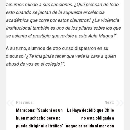
tenemos miedo a sus sanciones. ¿Qué piensan de todo
esto cuando se jactan de la supuesta excelencia
académica que corre por estos claustros? ¿La violencia
institucional también es uno de los pilares sobre los que
se asienta el prestigio que reviste a este Aula Magna?
“.
A su turno, alumnos de otro curso dispararon en su
discurso:”
¿Te imaginás tener que verle la cara a quien
abusó de vos en el colegio?”.
Previous:
Next:
Navegación
Maradona: “Scaloni es un
La Haya decidió que Chile
de
buen muchacho pero no
no esta obligada a
puede dirigir ni el tráfico”
negociar salida al mar con
entradas