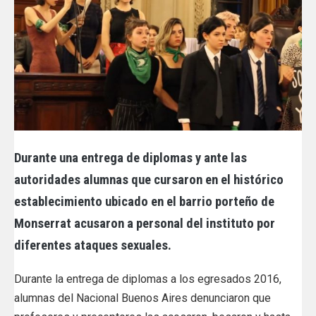
Durante una entrega de diplomas y ante las
autoridades alumnas que cursaron en el histórico
establecimiento ubicado en el barrio porteño de
Monserrat acusaron a personal del instituto por
diferentes ataques sexuales.
Durante la entrega de diplomas a los egresados 2016,
alumnas del Nacional Buenos Aires denunciaron que