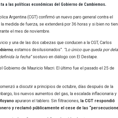
ta a las políticas económicas del Gobierno de Cambiemos.
lica Argentina (CGT) confirmó un nuevo paro general contra el
 la medida de fuerza, se extenderá por 36 horas y si bien no tie
urante el mes de noviembre.
vicio y una de las dos cabezas que conducen a la CGT, Carlos
obierno
, estamos desilusionados”.
“Lo único que queda por dela
efinida la fecha”
sostuvo en diálogo con El Destape.
 el Gobierno de Mauricio Macri. El último fue el pasado el 25 de
omenzó a discutir a principios de octubre, días después de la
bargo, los nuevos aumentos del gas, la escalada inflacionaria y
 Moyano
apuraron el tablero. Sin filtraciones,
la CGT respondió
onero y reclamó públicamente el cese de las “persecucione