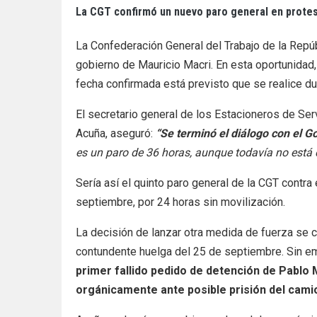
La CGT confirmó un nuevo paro general en protes
La Confederación General del Trabajo de la Repúb
gobierno de Mauricio Macri. En esta oportunidad,
fecha confirmada está previsto que se realice d
El secretario general de los Estacioneros de Ser
Acuña, aseguró:
“Se terminó el diálogo con el G
es un paro de 36 horas, aunque todavía no está d
Sería así el quinto paro general de la CGT contra
septiembre, por 24 horas sin movilización.
La decisión de lanzar otra medida de fuerza se c
contundente huelga del 25 de septiembre. Sin em
primer fallido pedido de detención de Pablo
orgánicamente ante posible prisión del cami