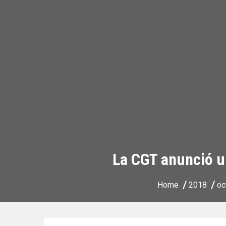
La CGT anunció u
Home
2018
oc