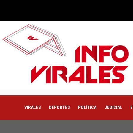
VIRALES
DEPORTES
POLÍTICA
JUDICIAL
E