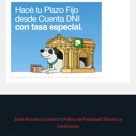
Sobre Nosotros
|
Contacto
|
Política de Privacidad
|
Términos y
Condiciones