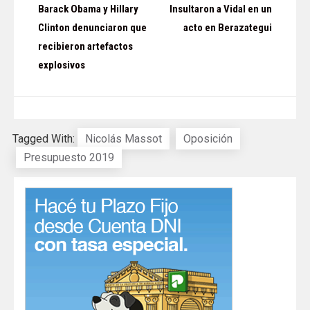
Barack Obama y Hillary
Insultaron a Vidal en un
de
Clinton denunciaron que
acto en Berazategui
recibieron artefactos
entradas
explosivos
Tagged With:
Nicolás Massot
Oposición
Presupuesto 2019