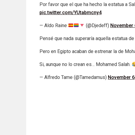
Por favor que el que ha hecho la estatua a Sal
pic.twitter.com/YUtabmcny4
— Aldo Raine
(@Djedeff)
November 
Pensé que nada superaría aquella estatua de 
Pero en Egipto acaban de estrenar la de Moh
Si, aunque no lo crean es… Mohamed Salah.
— Alfredo Tame (@Tamedamus)
November 6