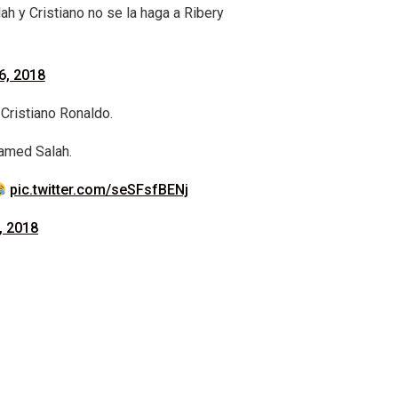
ah y Cristiano no se la haga a Ribery
6, 2018
Cristiano Ronaldo.
amed Salah.
pic.twitter.com/seSFsfBENj
, 2018