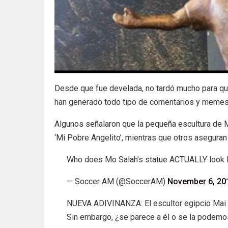
Desde que fue develada, no tardó mucho para que
han generado todo tipo de comentarios y memes
Algunos señalaron que la pequeña escultura de 
‘Mi Pobre Angelito’, mientras que otros asegur
Who does Mo Salah's statue ACTUALLY look 
— Soccer AM (@SoccerAM)
November 6, 20
NUEVA ADIVINANZA: El escultor egipcio Mai 
Sin embargo, ¿se parece a él o se la podemos