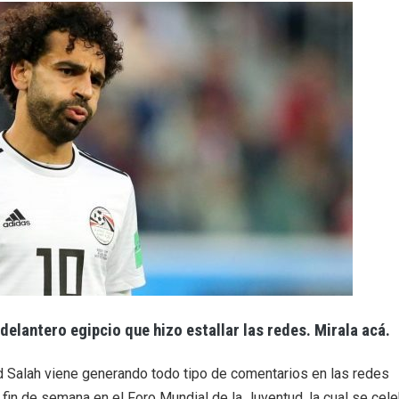
 delantero egipcio que hizo estallar las redes. Mirala acá.
d Salah viene generando todo tipo de comentarios en las redes
fin de semana en el Foro Mundial de la Juventud, la cual se cele