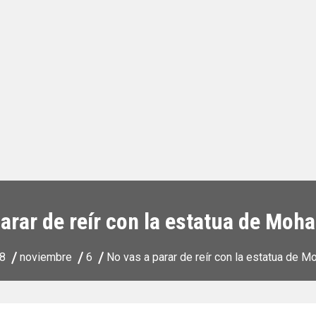
arar de reír con la estatua de Mo
8
noviembre
6
No vas a parar de reír con la estatua de 