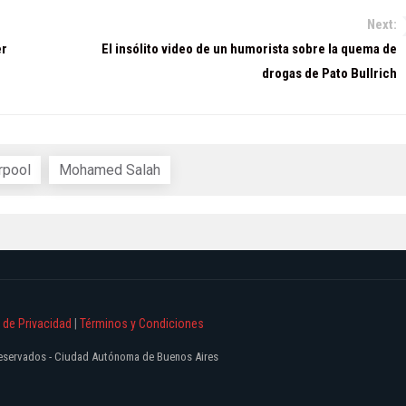
Next:
er
El insólito video de un humorista sobre la quema de
drogas de Pato Bullrich
rpool
Mohamed Salah
a de Privacidad
|
Términos y Condiciones
 reservados - Ciudad Autónoma de Buenos Aires