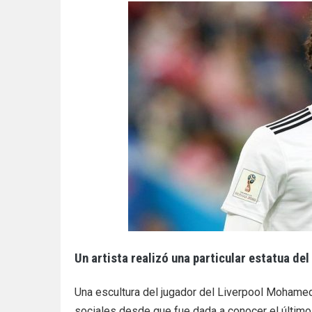
Un artista realizó una particular estatua del
Una escultura del jugador del Liverpool Mohame
sociales desde que fue dada a conocer el último 