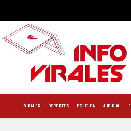
VIRALES
DEPORTES
POLÍTICA
JUDICIAL
E