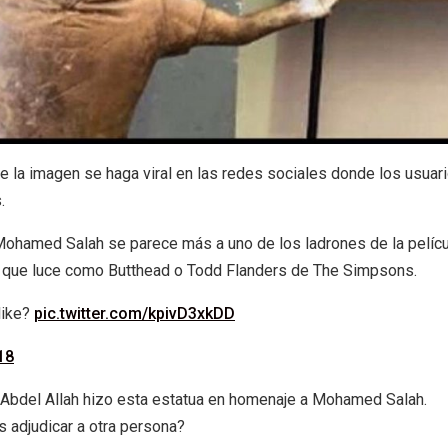
 la imagen se haga viral en las redes sociales donde los usuar
.
Mohamed Salah se parece más a uno de los ladrones de la pelícu
an que luce como Butthead o Todd Flanders de The Simpsons.
like?
pic.twitter.com/kpivD3xkDD
18
Abdel Allah hizo esta estatua en homenaje a Mohamed Salah.
 adjudicar a otra persona?