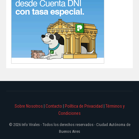
Sobre Nosotros
|
Contacto
|
Política de Privacidad
|
Términos y
Condiciones
© 2026 Info Virales - Todos los derechos reservados - Ciudad Autónoma de
Buenos Aires