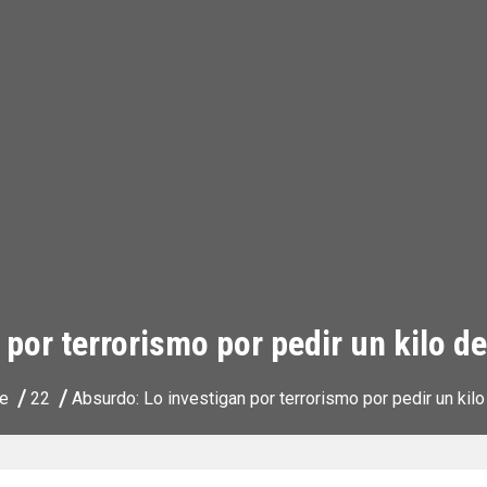
por terrorismo por pedir un kilo d
e
22
Absurdo: Lo investigan por terrorismo por pedir un kil