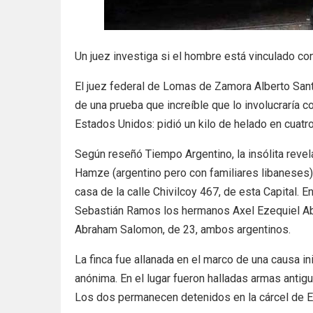
Un juez investiga si el hombre está vinculado co
El juez federal de Lomas de Zamora Alberto Santa
de una prueba que increíble que lo involucraría c
Estados Unidos: pidió un kilo de helado en cuatro
Según reseñó Tiempo Argentino, la insólita reve
Hamze (argentino pero con familiares libaneses) 
casa de la calle Chivilcoy 467, de esta Capital. 
Sebastián Ramos los hermanos Axel Ezequiel Ab
Abraham Salomon, de 23, ambos argentinos.
La finca fue allanada en el marco de una causa in
anónima. En el lugar fueron halladas armas antig
Los dos permanecen detenidos en la cárcel de E