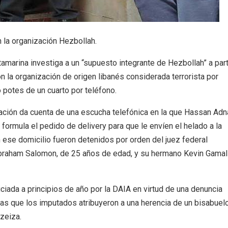
n la organización Hezbollah.
marina investiga a un “supuesto integrante de Hezbollah” a part
on la organización de origen libanés considerada terrorista por
 potes de un cuarto por teléfono.
lación da cuenta de una escucha telefónica en la que Hassan Adn
formula el pedido de delivery para que le envíen el helado a la
En ese domicilio fueron detenidos por orden del juez federal
raham Salomon, de 25 años de edad, y su hermano Kevin Gamal
iciada a principios de año por la DAIA en virtud de una denuncia
uas que los imputados atribuyeron a una herencia de un bisabuelo
zeiza.