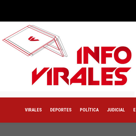
VIRALES
DEPORTES
POLÍTICA
JUDICIAL
E