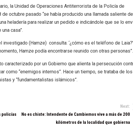
io, la Unidad de Operaciones Antiterrorista de la Policía de
 de octubre pasado “se había producido una llamada saliente de
a heladería para realizar un pedido e indicándole que se lo env
e una casa”.
l investigado (Hamze) consulta: ‘¿cómo es el teléfono de Laia?
momento, Hamze podía encontrarse reunido con otras personas”.
o caracterizado por un Gobierno que alienta la persecución cont
car como “enemigos internos”. Hace un tiempo, se trataba de los
istas y “fundamentalistas islámicos”.
Next:
 policías
No es chiste: Intendente de Cambiemos vive a más de 200
kilómetros de la localidad que gobierna