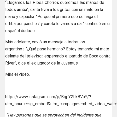
“Llegamos los Pibes Chorros queremos las manos de
todos arriba”, canta Evra a los gritos con un mate en la
mano y capucha. “Porque al primero que se haga el
ortiba por pancho / y careta le vamos a dar” continuó en un
español dudoso.
Más adelante, envió un mensaje a todos los
argentinos “¿Qué pasa hermano? Estoy tomando mi mate
delante del televisor, esperando el partido de Boca contra
River”, dice el ex jugador de la Juventus.
Mira el video.
https://www.instagram.com/p/BqpY2LkBVaY/?
utm_source=ig_embed&utm_campaign=embed_video_watch
“Hay personas que se aprovechan del incidente que