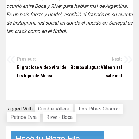
ocurrió entre Boca y River para hablar mal de Argentina.
Es un país fuerte y unido”, escribió el francés en su cuenta
de Instagram, red social en donde el nacido en Senegal es
tan crack como en el fútbol.
Previous:
Next:
Navegación
El gracioso video viral de
Bomba al agua: Video viral
de
los hijos de Messi
sale mal
entradas
Tagged With:
Cumbia Villera
Los Pibes Chorros
Patrice Evra
River - Boca