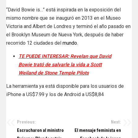
“David Bowie is…” está inspirada en la exposición del
mismo nombre que se inauguró en 2013 en el Museo
Victoria and Albert de Londres y terminó el año pasado en
el Brooklyn Museum de Nueva York, después de haber
recorrido 12 ciudades del
mundo.
TE PUEDE INTERESAR: Revelan que David
Bowie trató de salvarle la vida a Scott
Weiland de Stone Temple Pilots
La herramienta ya está disponible para los usuarios de
iPhone a US$7.99 y los de Android a US$8,84
Previous:
Next:
Navegación
Escracharon al ministro
El mensaje feminista en
de