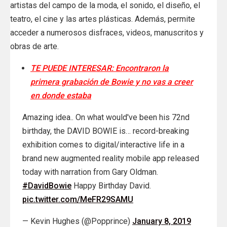
artistas del campo de la moda, el sonido, el diseño, el
teatro, el cine y las artes plásticas. Además, permite
acceder a numerosos disfraces, videos, manuscritos y
obras de arte.
TE PUEDE INTERESAR: Encontraron la
primera grabación de Bowie y no vas a creer
en donde estaba
Amazing idea.. On what would've been his 72nd
birthday, the DAVID BOWIE is… record-breaking
exhibition comes to digital/interactive life in a
brand new augmented reality mobile app released
today with narration from Gary Oldman.
#DavidBowie
Happy Birthday David.
pic.twitter.com/MeFR29SAMU
— Kevin Hughes (@Popprince)
January 8, 2019