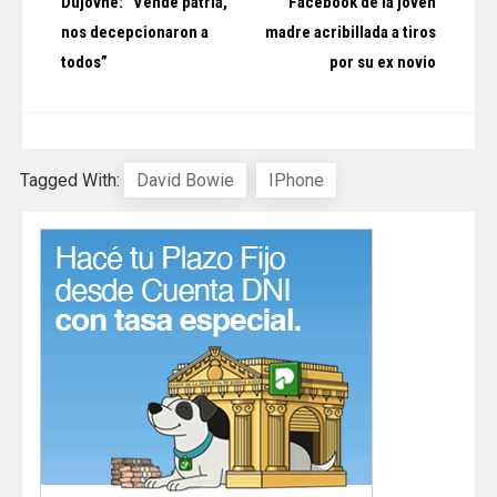
Dujovne: “Vende patria,
Facebook de la joven
nos decepcionaron a
madre acribillada a tiros
entradas
todos”
por su ex novio
Tagged With:
David Bowie
IPhone