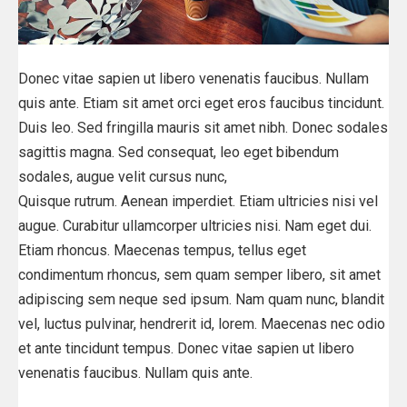
Donec vitae sapien ut libero venenatis faucibus. Nullam
quis ante. Etiam sit amet orci eget eros faucibus tincidunt.
Duis leo. Sed fringilla mauris sit amet nibh. Donec sodales
sagittis magna. Sed consequat, leo eget bibendum
sodales, augue velit cursus nunc,
Quisque rutrum. Aenean imperdiet. Etiam ultricies nisi vel
augue. Curabitur ullamcorper ultricies nisi. Nam eget dui.
Etiam rhoncus. Maecenas tempus, tellus eget
condimentum rhoncus, sem quam semper libero, sit amet
adipiscing sem neque sed ipsum. Nam quam nunc, blandit
vel, luctus pulvinar, hendrerit id, lorem. Maecenas nec odio
et ante tincidunt tempus. Donec vitae sapien ut libero
venenatis faucibus. Nullam quis ante.