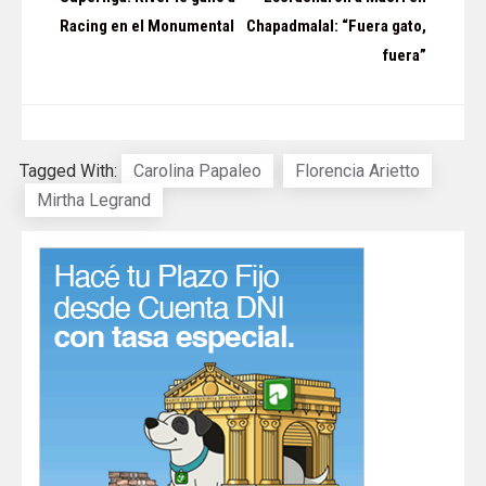
de
Racing en el Monumental
Chapadmalal: “Fuera gato,
fuera”
entradas
Tagged With:
Carolina Papaleo
Florencia Arietto
Mirtha Legrand