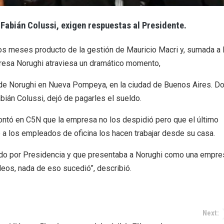
Fabián Colussi, exigen respuestas al Presidente.
 los meses producto de la gestión de Mauricio Macri y, sumada a 
resa Norughi atraviesa un dramático momento,
a de Norughi en Nueva Pompeya, en la ciudad de Buenos Aires. D
ián Colussi, dejó de pagarles el sueldo.
ontó en C5N que la empresa no los despidió pero que el último
 a los empleados de oficina los hacen trabajar desde su casa.
ndido por Presidencia y que presentaba a Norughi como una empre
eos, nada de eso sucedió”, describió.
Next: