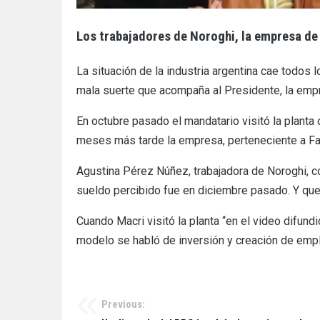
Los trabajadores de Noroghi, la empresa de 
La situación de la industria argentina cae todos
mala suerte que acompaña al Presidente, la emp
En octubre pasado el mandatario visitó la plant
meses más tarde la empresa, perteneciente a Fab
Agustina Pérez Núñez, trabajadora de Noroghi, c
sueldo percibido fue en diciembre pasado. Y que
Cuando Macri visitó la planta “en el video difu
modelo se habló de inversión y creación de empl
Previous:
Navegación