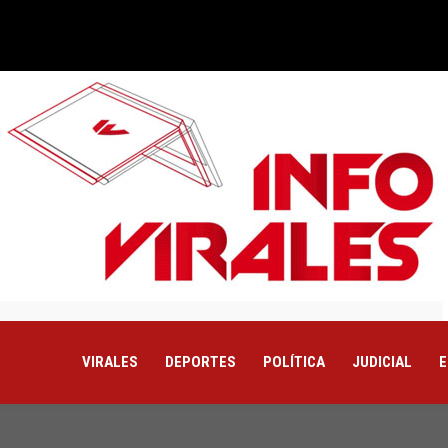
VIRALES
DEPORTES
POLÍTICA
JUDICIAL
E