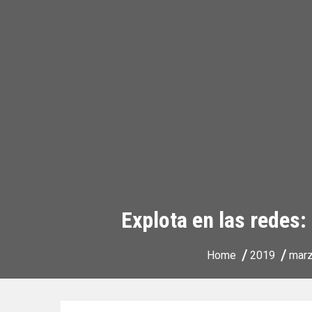
Explota en las redes: 
Home
2019
mar