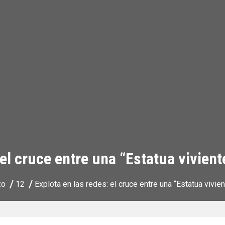
el cruce entre una “Estatua vivient
zo
12
Explota en las redes: el cruce entre una “Estatua vivient