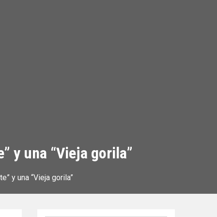
e” y una “Vieja gorila”
e” y una “Vieja gorila”