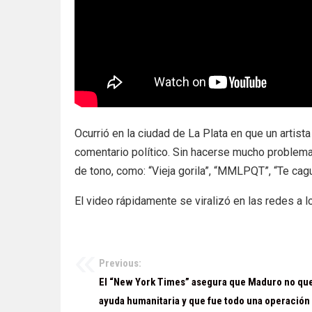
Ocurrió en la ciudad de La Plata en que un artist
comentario político. Sin hacerse mucho problema
de tono, como: “Vieja gorila”, “MMLPQT”, “Te cag
El video rápidamente se viralizó en las redes a l
Previous:
Navegación
El “New York Times” asegura que Maduro no qu
de
ayuda humanitaria y que fue todo una operación 