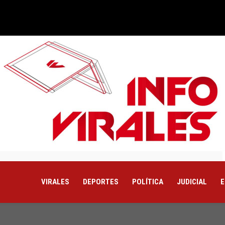
VIRALES
DEPORTES
POLÍTICA
JUDICIAL
E