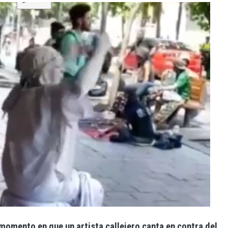
 momento en que un artista callejero canta en contra del