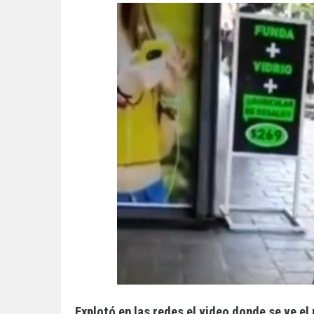
Explotó en las redes el video donde se ve el