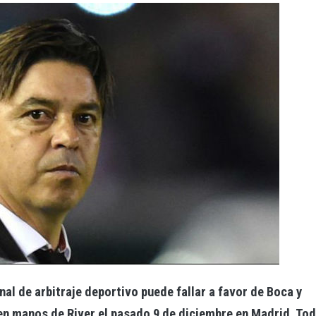
nal de arbitraje deportivo puede fallar a favor de Boca y
en manos de River el pasado 9 de diciembre en Madrid. To