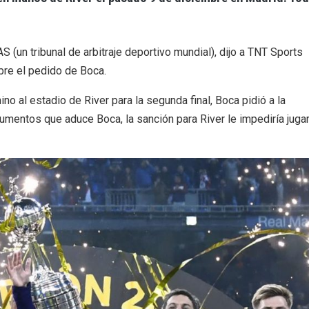
 (un tribunal de arbitraje deportivo mundial), dijo a TNT Sports
bre el pedido de Boca.
no al estadio de River para la segunda final, Boca pidió a la
umentos que aduce Boca, la sanción para River le impediría juga