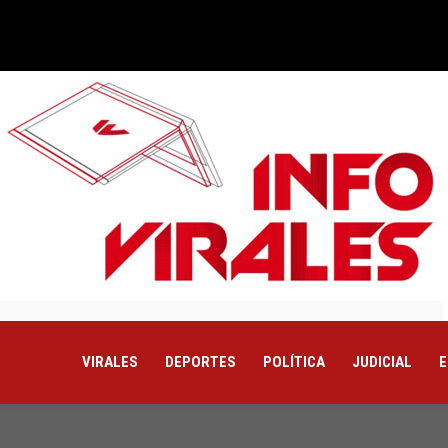
VIRALES
DEPORTES
POLÍTICA
JUDICIAL
E