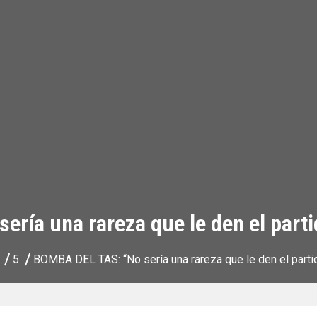
ría una rareza que le den el part
5
BOMBA DEL TAS: “No sería una rareza que le den el parti