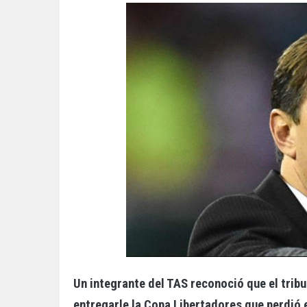
Un integrante del TAS reconoció que el tribu
entregarle la Copa Libertadores que perdió 