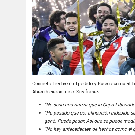
Conmebol rechazó el pedido y Boca recurrió al T
Abreu hicieron ruido. Sus frases.
“No sería una rareza que la Copa Libertado
“Ha pasado que por alineación indebida se
ganó. Puede pasar. Así que se puede modific
“No hay antecedentes de hechos como el q