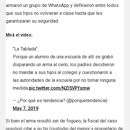
armaron un grupo de WhatsApp y definieron entre todos
que sus hijos no volvieran a clase hasta que les
garantizaran su seguridad.
Mirá el video:
"La Tablada":
Porque un alumno de una escuela de allí se grabó
disparando un arma al cielo, los padres decidieron
no mandar a sus hijos al colegio y cuestionaron a
las autoridades de la escuela por no tomar ninguna
medida.
pic.twitter.com/NZI5VPfsmw
— ¿Por qué es tendencia? (@porquetendencia)
May 7, 2019
Si bien el arma resultó ser de fogueo, la fiscal del caso
resolvió citar a su tío (custodio del menor y propietario de