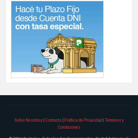
Sobre Nosotros
|
Contacto
|
Política de Privacidad
|
Términos y
Condiciones