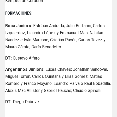
Kempes de Córdoba.
FORMACIONES:
Boca Juniors:
Esteban Andrada; Julio Buffarini, Carlos
Izquierdoz, Lisandro López y Emmanuel Mas; Nahitan
Nandez e Iván Marcone; Cristian Pavón, Carlos Tevez y
Mauro Zárate; Darío Benedetto.
DT:
Gustavo Alfaro.
Argentinos Juniors:
Lucas Chaves; Jonathan Sandoval,
Miguel Torren, Carlos Quintana y Elías Gómez; Matías
Romero y Franco Moyano; Leandro Paiva o Raúl Bobadilla,
Alexis Mac Allister y Gabriel Hauche; Claudio Spinelli.
DT:
Diego Dabove.