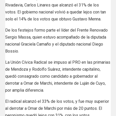
Rivadavia, Carlos Linares que alcanzó el 31% de los
votos. El gobierno nacional volvió a quedar lejos con tan
solo el 14% de los votos que obtuvo Gustavo Menna.
De los festejos formo parte el líder del Frente Renovado
Sergio Massa, quien estuvo acompañado de la diputada
nacional Graciela Camaño y el diputado nacional Diego
Bossio.
La Unión Cívica Radical se impuso al PRO en las primarias
de Mendoza y Rodolfo Suárez, intendente capitalino,
quedó consagrado como candidato a gobernador al
derrotar a Omar de Marchi, intendente de Luján de Cuyo,
por amplia diferencia.
El radical alcanzó el 33% de los votos, y fue muy superior
al derrotar a Omar de Marchi por más de 20 puntos. El
peronismo quedó lejos con 31%, con los votos