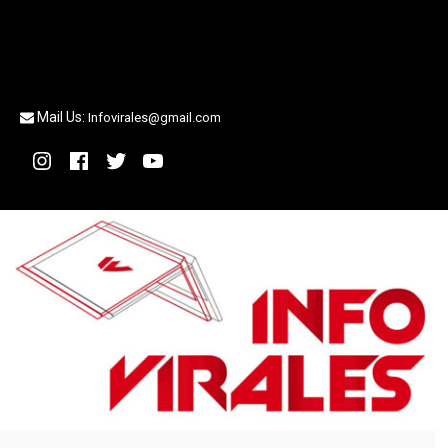
Mail Us:
Infovirales@gmail.com