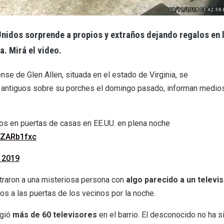
 Unidos sorprende a propios y extraños dejando regalos en 
. Mirá el video.
e de Glen Allen, situada en el estado de Virginia, se
s antiguos sobre su porches el domingo pasado, informan medio
los en puertas de casas en EE.UU. en plena noche
x3ZARb1fxc
 2019
traron a una misteriosa persona con
algo parecido a un televi
os a las puertas de los vecinos por la noche.
ogió
más de 60 televisores
en el barrio. El desconocido no ha s