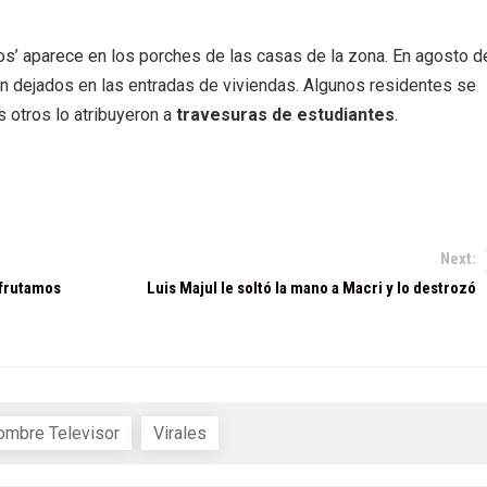
los’ aparece en los porches de las casas de la zona. En agosto d
on dejados en las entradas de viviendas. Algunos residentes se
 otros lo atribuyeron a
travesuras de estudiantes
.
Next:
sfrutamos
Luis Majul le soltó la mano a Macri y lo destrozó
ombre Televisor
Virales