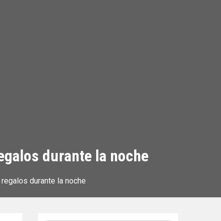
egalos durante la noche
regalos durante la noche