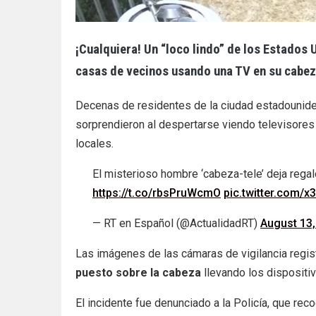
¡Cualquiera! Un “loco lindo” de los Estados
casas de vecinos usando una TV en su cabeza
Decenas de residentes de la ciudad estadounidens
sorprendieron al despertarse viendo televisore
locales.
El misterioso hombre ‘cabeza-tele’ deja rega
https://t.co/rbsPruWcmO
pic.twitter.com/
— RT en Español (@ActualidadRT)
August 13,
Las imágenes de las cámaras de vigilancia regis
puesto sobre la cabeza
llevando los dispositiv
El incidente fue denunciado a la Policía, que rec