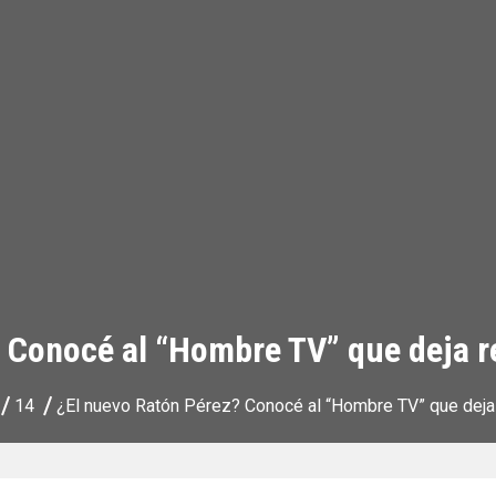
 Conocé al “Hombre TV” que deja r
14
¿El nuevo Ratón Pérez? Conocé al “Hombre TV” que deja 