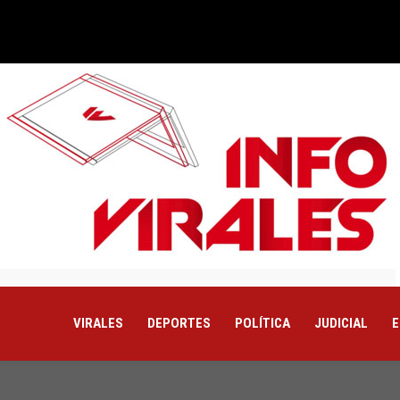
VIRALES
DEPORTES
POLÍTICA
JUDICIAL
E