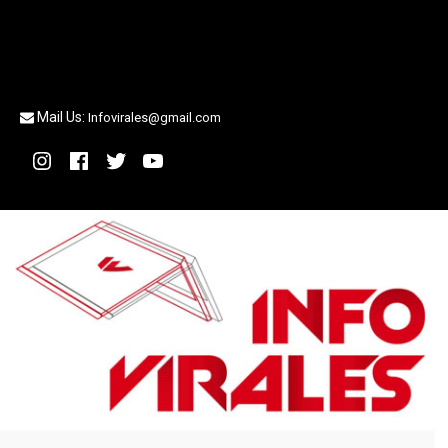
Mail Us:
Infovirales@gmail.com