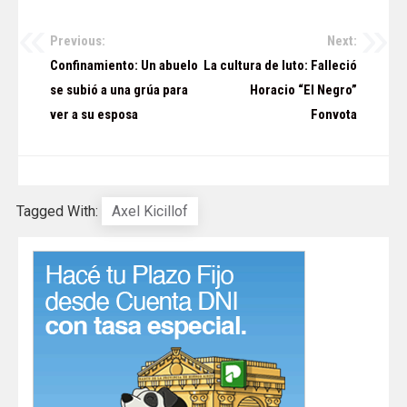
Previous:
Next:
Navegación
Confinamiento: Un abuelo
La cultura de luto: Falleció
de
se subió a una grúa para
Horacio “El Negro”
ver a su esposa
Fonvota
entradas
Tagged With:
Axel Kicillof