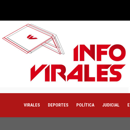
VIRALES
DEPORTES
POLÍTICA
JUDICIAL
E