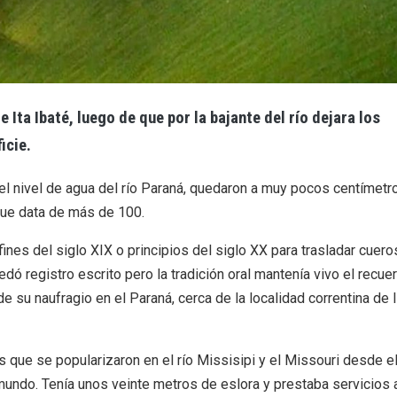
e Ita Ibaté, luego de que por la bajante del río dejara los
icie.
 del nivel de agua del río Paraná, quedaron a muy pocos centímetr
que data de más de 100.
nes del siglo XIX o principios del siglo XX para trasladar cuero
ó registro escrito pero la tradición oral mantenía vivo el recue
 su naufragio en el Paraná, cerca de la localidad correntina de I
s que se popularizaron en el río Missisipi y el Missouri desde e
mundo. Tenía unos veinte metros de eslora y prestaba servicios a