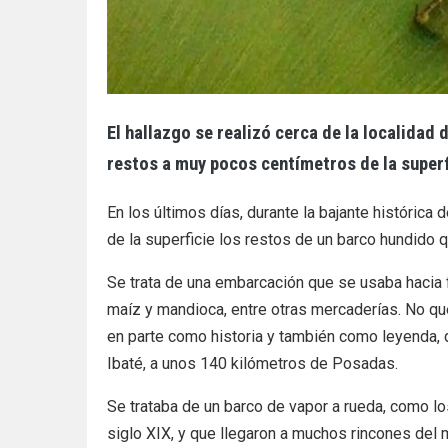
El hallazgo se realizó cerca de la localidad d
restos a muy pocos centímetros de la superf
En los últimos días, durante la bajante histórica
de la superficie los restos de un barco hundido 
Se trata de una embarcación que se usaba hacia fi
maíz y mandioca, entre otras mercaderías. No qued
en parte como historia y también como leyenda, de
Ibaté, a unos 140 kilómetros de Posadas.
Se trataba de un barco de vapor a rueda, como lo
siglo XIX, y que llegaron a muchos rincones del 