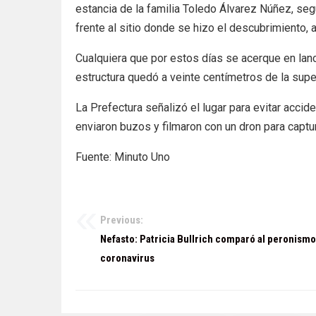
estancia de la familia Toledo Álvarez Núñez, s
frente al sitio donde se hizo el descubrimiento, al
Cualquiera que por estos días se acerque en lan
estructura quedó a veinte centímetros de la super
La Prefectura señalizó el lugar para evitar accid
enviaron buzos y filmaron con un dron para captu
Fuente: Minuto Uno
Previous:
Navegación
Nefasto: Patricia Bullrich comparó al peronismo
de
coronavirus
entradas