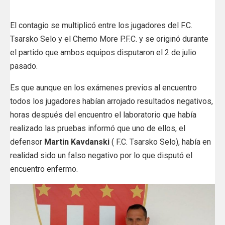
El
contagio se multiplicó entre los jugadores del F.C.
Tsarsko Selo y el Cherno More P.F.C.
y se originó durante
el partido que ambos equipos disputaron el 2 de julio
pasado.
Es que aunque en los exámenes previos al encuentro
todos los jugadores habían arrojado resultados negativos,
horas después del encuentro el laboratorio que había
realizado las pruebas informó que uno de ellos, el
defensor
Martin Kavdanski
( F.C. Tsarsko Selo),
había en
realidad sido un falso negativo por lo que disputó el
encuentro enfermo.