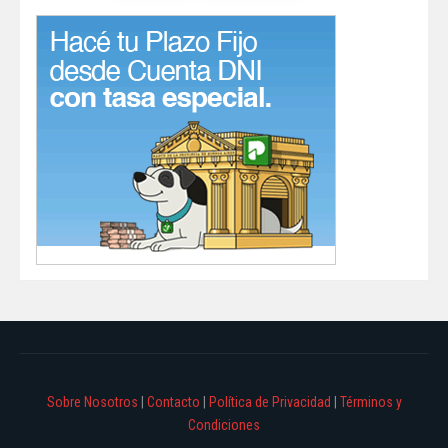
Sobre Nosotros
|
Contacto
|
Política de Privacidad
|
Términos y
Condiciones