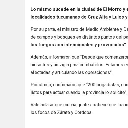
Lo mismo sucede en la ciudad de El Morro y en
localidades tucumanas de Cruz Alta y Lules y
Por su parte, el ministro de Medio Ambiente y D
de campos y bosques en distintos puntos del p
los fuegos son intencionales y provocados”.
Además, informaron que “Desde que comenzaron 
hidrantes y un vigía para combatirlos. Estamos 
afectadas y articulando las operaciones”.
Por ultimo, confirmaron que “200 brigadistas, co
listos para actuar cuando la provincia lo solicite”.
Vale aclarar que mucha gente sostiene que los i
los focos de Zárate y Córdoba.