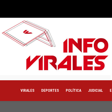
VIRALES
DEPORTES
POLÍTICA
JUDICIAL
E