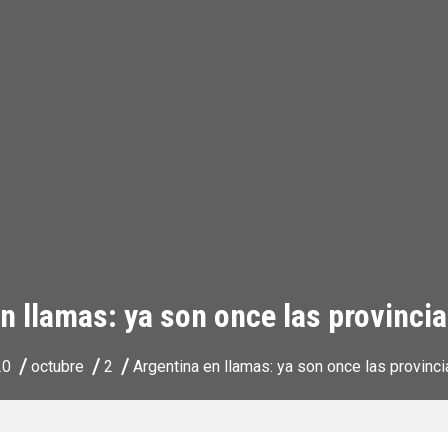
n llamas: ya son once las provinci
20
octubre
2
Argentina en llamas: ya son once las provinc