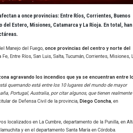
afectan a once provincias: Entre Ríos, Corrientes, Buenos
 del Estero, Misiones, Catamarca y La Rioja. En total, han
ctáreas
.
del Manejo del Fuego,
once provincias del centro y norte del
 Fe, Entre Ríos, San Luis, Salta, Tucumán, Corrientes, Misiones, 
zona agravando los incendios que ya se encuentran entre l
está quemando está entre los 10 lugares del mundo de mayor
spaña, Portugal, Australia, por citar algunos, que tienen realmente
titular de Defensa Civil de la provincia,
Diego Concha
, en
ivos localizados en La Cumbre, departamento de la Punilla, en Alt
Calamuchita y en el departamento Santa María en Córdoba.