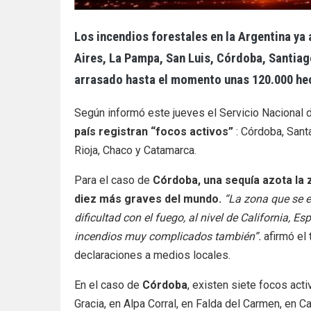
Los incendios forestales en la Argentina ya 
Aires, La Pampa, San Luis, Córdoba, Santiago
arrasado hasta el momento unas 120.000 he
Según informó este jueves el Servicio Nacional 
país registran “focos activos”
: Córdoba, Santa
Rioja, Chaco y Catamarca.
Para el caso de
Córdoba, una sequía azota la 
diez más graves del mundo.
“La zona que se 
dificultad con el fuego, al nivel de California, E
incendios muy complicados también”.
afirmó el 
declaraciones a medios locales.
En el caso de
Córdoba
, existen siete focos act
Gracia, en Alpa Corral, en Falda del Carmen, en 