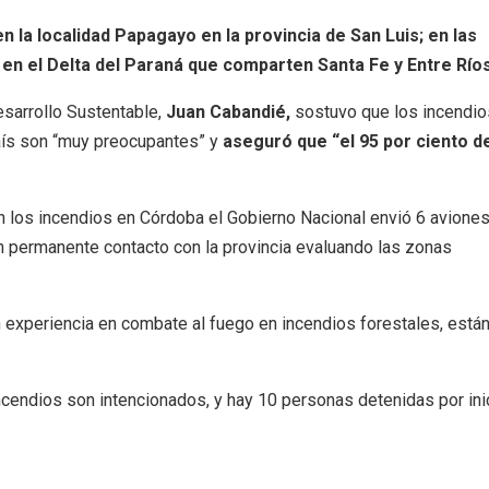
 la localidad Papagayo en la provincia de San Luis; en las
 en el Delta del Paraná que comparten Santa Fe y Entre Ríos
esarrollo Sustentable,
Juan Cabandié,
sostuvo que los incendio
aís son “muy preocupantes” y
aseguró que “el 95 por ciento d
los incendios en Córdoba el Gobierno Nacional envió 6 avione
en permanente contacto con la provincia evaluando las zonas
n experiencia en combate al fuego en incendios forestales, está
ncendios son intencionados, y hay 10 personas detenidas por ini