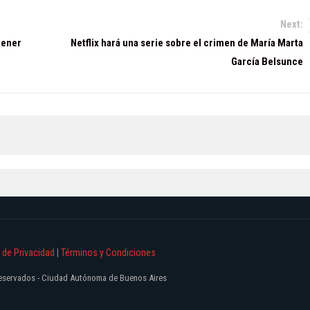
Next:
tener
Netflix hará una serie sobre el crimen de María Marta
García Belsunce
a de Privacidad
|
Términos y Condiciones
 reservados - Ciudad Autónoma de Buenos Aires